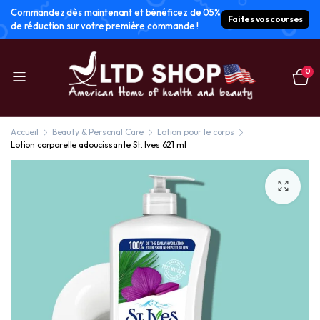
Commandez dès maintenant et bénéficez de 05%
Faites vos courses
de réduction sur votre première commande !
0
Accueil
Beauty & Personal Care
Lotion pour le corps
Lotion corporelle adoucissante St. Ives 621 ml