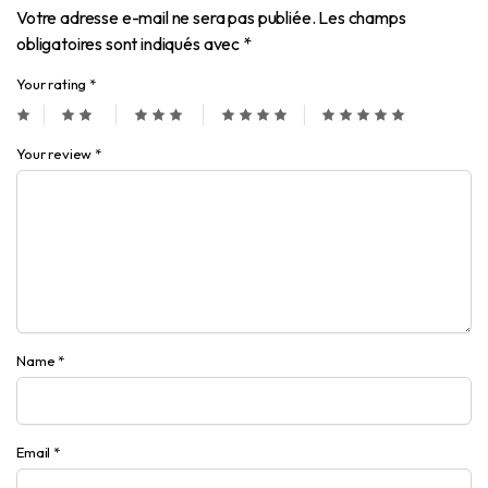
Votre adresse e-mail ne sera pas publiée.
Les champs
obligatoires sont indiqués avec
*
Your rating
*
Your review
*
Name
*
Email
*