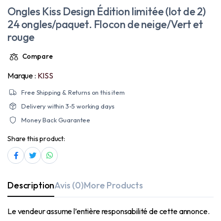
Ongles Kiss Design Édition limitée (lot de 2)
24 ongles/paquet. Flocon de neige/Vert
et
rouge
Compare
Marque :
KISS
Free Shipping & Returns on this item
Delivery within 3-5 working days
Money Back Guarantee
Share this product:
Description
Avis (0)
More Products
Le vendeur assume l’entière responsabilité de cette annonce.