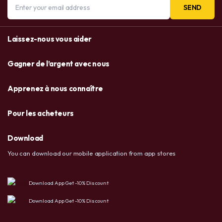
SEND
Laissez-nous vous aider
Gagner de l’argent avec nous
Apprenez à nous connaître
Pour les acheteurs
Download
You can download our mobile application from app stores
Download App Get -10% Discount
Download App Get -10% Discount