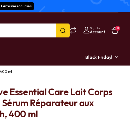
Faites vos courses
Sign In
0
Account
Black Friday!
, 400 ml
e Essential Care Lait Corps
, Sérum Réparateur aux
h, 400 ml