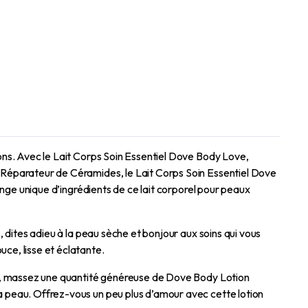
ions. Avec le Lait Corps Soin Essentiel Dove Body Love,
um Réparateur de Céramides, le Lait Corps Soin Essentiel Dove
lange unique d’ingrédients de ce lait corporel pour peaux
, dites adieu à la peau sèche et bonjour aux soins qui vous
uce, lisse et éclatante.
iser, massez une quantité généreuse de Dove Body Lotion
la peau. Offrez-vous un peu plus d’amour avec cette lotion