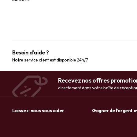
du vieillissement 30 ml
Besoin d'aide ?
Notre service client est disponible 24h/7
Recevez nos offres promotio
directement dans votre boîte de réceptio
Laissez-nous vous aider
Gagner de l’argent 