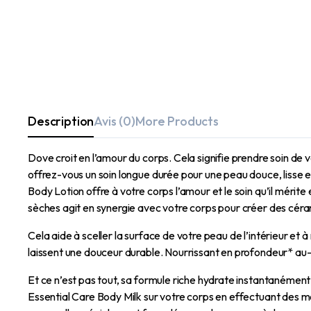
Description
Avis (0)
More Products
Dove croit en l’amour du corps. Cela signifie prendre soin de 
offrez-vous un soin longue durée pour une peau douce, lisse 
Body Lotion offre à votre corps l’amour et le soin qu’il mérite
sèches agit en synergie avec votre corps pour créer des cér
Cela aide à sceller la surface de votre peau de l’intérieur et 
laissent une douceur durable. Nourrissant en profondeur* au-d
Et ce n’est pas tout, sa formule riche hydrate instantanément
Essential Care Body Milk sur votre corps en effectuant des mo