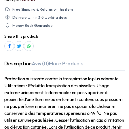
Free Shipping & Returns on this item
Delivery within 3-5 working days
Money Back Guarantee
Share this product:
Description
Avis (0)
More Products
Protection puissante contre la transpiration la plus odorante.
Utilisations : Réduit la transpiration des aisselles. Usage
externe uniquement. Inflammable : ne pas vaporiser à
proximité d’une flamme ou en fumant ; contenu sous pression ;
ne pas perforer ni incinérer ; ne pas exposer à la chaleur ni
conserver à des températures supérieures à 49 °C. Ne pas
utiliser sur une peau lésée. Cesser l’utilisation en cas d’irritation
ou d’éruption cutanée. Lors de l’utilisation de ce produit : tenir