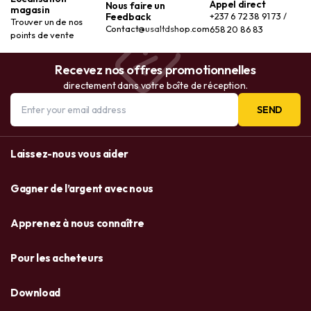
Appel direct
Nous faire un
magasin
Feedback
+237 6 72 38 91 73 /
Trouver un de nos
Contact@usaltdshop.com
658 20 86 83
points de vente
Recevez nos offres promotionnelles
directement dans votre boîte de réception.
SEND
Laissez-nous vous aider
Gagner de l’argent avec nous
Apprenez à nous connaître
Pour les acheteurs
Download