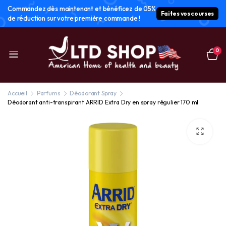
Commandez dès maintenant et bénéficez de 05%
Faites vos courses
de réduction sur votre première commande !
0
Accueil
Parfums
Déodorant Spray
Déodorant anti-transpirant ARRID Extra Dry en spray régulier 170 ml