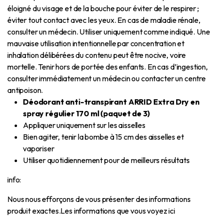
éloigné du visage et de la bouche pour éviter de le respirer ;
éviter tout contact avec les yeux. En cas de maladie rénale,
consulter un médecin. Utiliser uniquement comme indiqué. Une
mauvaise utilisation intentionnelle par concentration et
inhalation délibérées du contenu peut être nocive, voire
mortelle. Tenir hors de portée des enfants. En cas d’ingestion,
consulter immédiatement un médecin ou contacter un centre
antipoison.
Déodorant anti-transpirant ARRID Extra Dry en
spray régulier 170 ml (paquet de 3)
Appliquer uniquement sur les aisselles
Bien agiter, tenir la bombe à 15 cm des aisselles et
vaporiser
Utiliser quotidiennement pour de meilleurs résultats
info:
Nous nous efforçons de vous présenter des informations
produit exactes.
Les informations que vous voyez ici