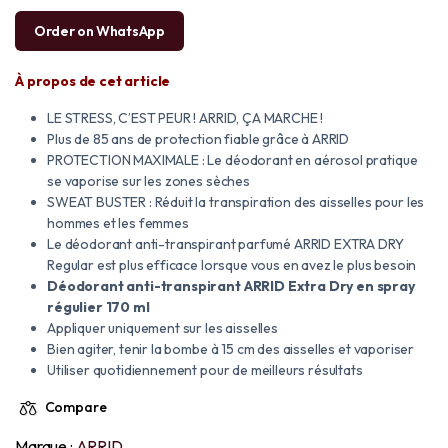
Order on WhatsApp
À propos de cet article
LE STRESS, C’EST PEUR ! ARRID, ÇA MARCHE !
Plus de 85 ans de protection fiable grâce à ARRID
PROTECTION MAXIMALE : Le déodorant en aérosol pratique
se vaporise sur les zones sèches
SWEAT BUSTER : Réduit la transpiration des aisselles pour les
hommes et les femmes
Le déodorant anti-transpirant parfumé ARRID EXTRA DRY
Regular est plus efficace lorsque vous en avez le plus besoin
Déodorant anti-transpirant ARRID Extra Dry en spray
régulier 170 ml
Appliquer uniquement sur les aisselles
Bien agiter, tenir la bombe à 15 cm des aisselles et vaporiser
Utiliser quotidiennement pour de meilleurs résultats
Compare
Marque :
ARRID