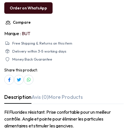
Order on WhatsApp
Compare
Marque :
BUT
Free Shipping & Returns on this item
Delivery within 3-5 working days
Money Back Guarantee
Share this product:
Description
Avis (0)
More Products
Fil Fluoridex résistant. Prise confortable pour un meilleur
contrôle. Angle et pointe pour éliminer les particules
alimentaires et stimuler les gencives.