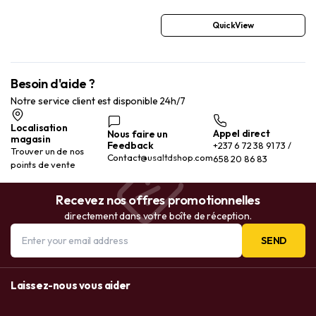
QuickView
Besoin d'aide ?
Notre service client est disponible 24h/7
Localisation
Appel direct
Nous faire un
magasin
Feedback
+237 6 72 38 91 73 /
Trouver un de nos
Contact@usaltdshop.com
658 20 86 83
points de vente
Recevez nos offres promotionnelles
directement dans votre boîte de réception.
SEND
Laissez-nous vous aider