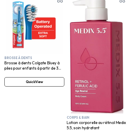
BROSSE À DENTS
Brosse à dents Colgate Bluey à
piles pour enfants à partir de 3
ans, extra douce
QuickView
CORPS & BAIN
Lotion corporelle au rétinol Medix
5.5, soin hydratant