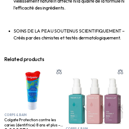
vieillissement naturel n’affecte ni la qualité de la formule ni
l’efficacité des ingrédients.
SOINS DE LA PEAU SOUTENUS SCIENTIFIQUEMENT –
Créés par des chimistes et testés dermatologiquement.
Related products
CORPS & BAIN
Colgate Protection contre les
caries (dentifrice) 8 ans et plus –
CORPS & BAIN