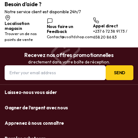
Besoin d'aide ?
Notre service client est disponible 24h/7
Localisation
Appel direct
Nous faire un
magasin
Feedback
+237 6 72 38 91 73 /
Trouver un de nos
Contact@usaltdshop.com
658 20 86 83
points de vente
Recevez nos offres promotionnelles
directement dans votre boîte de réception.
SEND
Laissez-nous vous aider
Gagner de l’argent avec nous
Apprenez à nous connaître