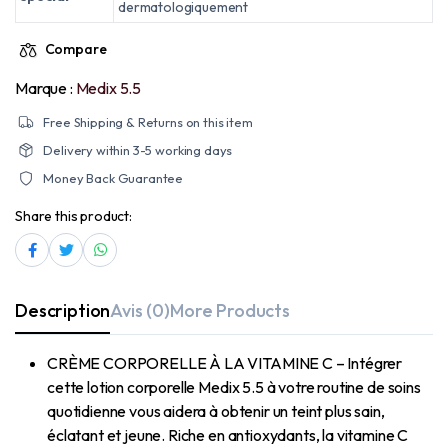
dermatologiquement
Compare
Marque :
Medix 5.5
Free Shipping & Returns on this item
Delivery within 3-5 working days
Money Back Guarantee
Share this product:
Description
Avis (0)
More Products
CRÈME CORPORELLE À LA VITAMINE C – Intégrer
cette lotion corporelle Medix 5.5 à votre routine de soins
quotidienne vous aidera à obtenir un teint plus sain,
éclatant et jeune. Riche en antioxydants, la vitamine C