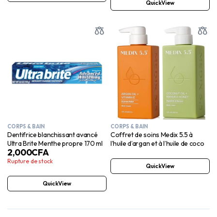
QuickView
CORPS & BAIN
CORPS & BAIN
Dentifrice blanchissant avancé
Coffret de soins Medix 5.5 à
Ultra Brite Menthe propre 170 ml
l’huile d’argan et à l’huile de coco
2,000
CFA
Rupture de stock
QuickView
QuickView