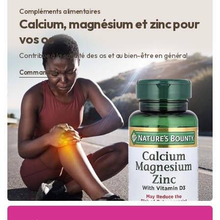
Compléments alimentaires
Calcium, magnésium et zinc pour
vos os
Contribue à la solidité des os et au bien-être en général
Commandez!