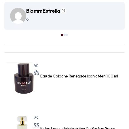
BlammEstrella
0
Eau de Cologne Renegade Iconic Men 100 ml
Estee Lauder Intuition Eau De Parfum Spray