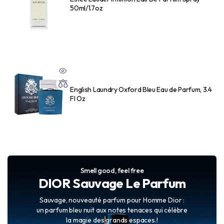
50ml/1.7oz
English Laundry Oxford Bleu Eau de Parfum, 3.4
Fl Oz
Smell good, feel free
DIOR Sauvage Le Parfum
Sauvage, nouveauté parfum pour Homme Dior :
un parfum bleu nuit aux notes tenaces qui célèbre
la magie des grands espaces.!