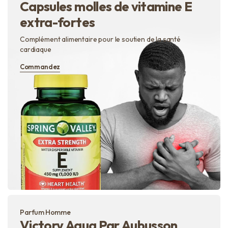
Capsules molles de vitamine E
extra-fortes
Complément alimentaire pour le soutien de la santé
cardiaque
Commandez
Parfum Homme
Victory Aqua Par Aubusson