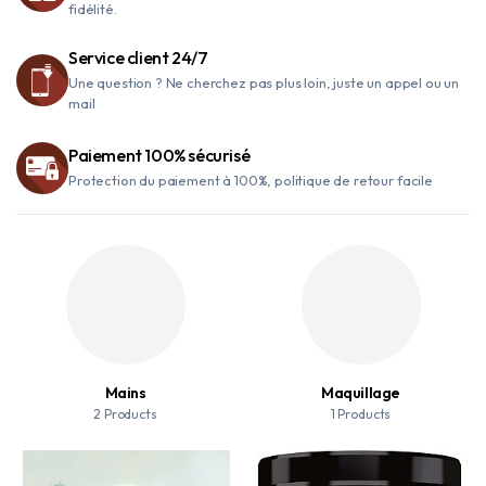
fidélité.
Service client 24/7
Une question ? Ne cherchez pas plus loin, juste un appel ou un
mail
Paiement 100% sécurisé
Protection du paiement à 100%, politique de retour facile
Parfums
Visage
107 Products
15 Products