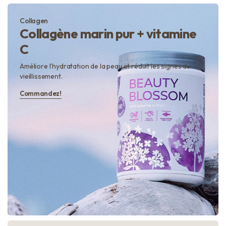
Collagen
Collagène marin pur + vitamine
C
Améliore l’hydratation de la peau et réduit les signes du
vieillissement.
Commandez!