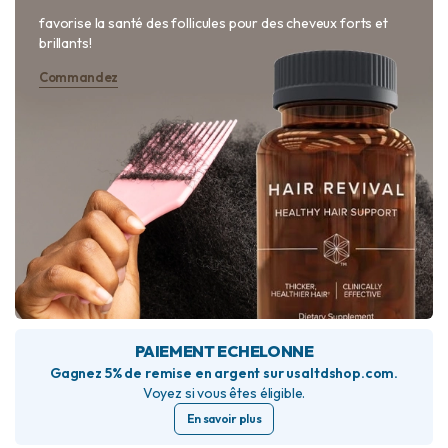
favorise la santé des follicules pour des cheveux forts et
brillants!
Commandez
PAIEMENT ECHELONNE
Gagnez 5% de remise en argent sur usaltdshop.com.
Voyez si vous êtes éligible.
En savoir plus