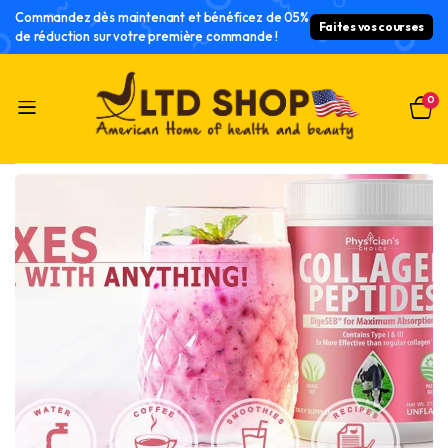
Commandez dès maintenant et bénéficez de 05%
Faites vos courses
de réduction sur votre première commande !
0