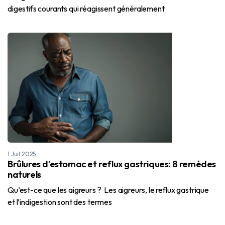
digestifs courants qui réagissent généralement
1 Juil 2025
Brûlures d’estomac et reflux gastriques: 8 remèdes
naturels
Qu’est-ce que les aigreurs ? Les aigreurs, le reflux gastrique
et l’indigestion sont des termes