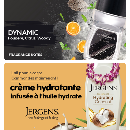
Lait pour le corps
Commandez maintenant!