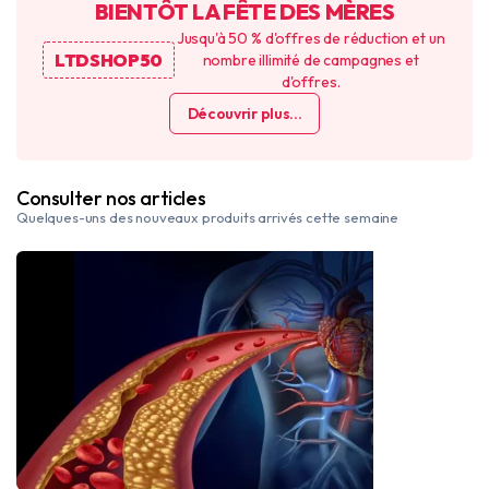
BIENTÔT LA FÊTE DES MÈRES
Jusqu'à 50 % d'offres de réduction et un
LTDSHOP50
nombre illimité de campagnes et
d'offres.
Découvrir plus...
Consulter nos articles
Quelques-uns des nouveaux produits arrivés cette semaine