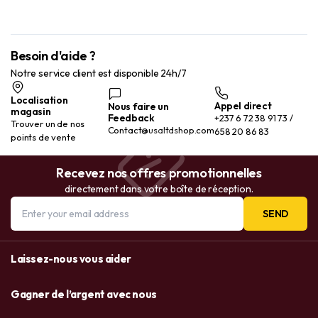
Besoin d'aide ?
Notre service client est disponible 24h/7
Localisation
Appel direct
Nous faire un
magasin
Feedback
+237 6 72 38 91 73 /
Trouver un de nos
Contact@usaltdshop.com
658 20 86 83
points de vente
Recevez nos offres promotionnelles
directement dans votre boîte de réception.
SEND
Laissez-nous vous aider
Gagner de l’argent avec nous