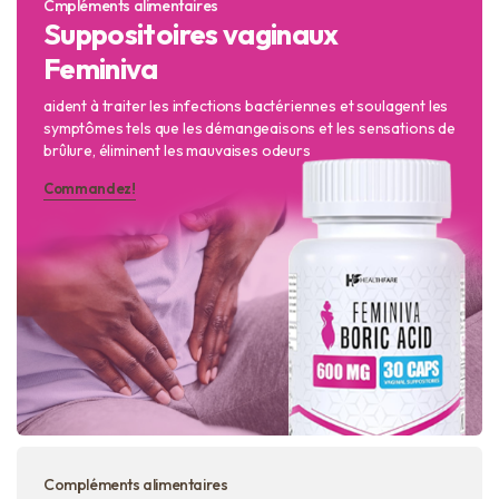
Cmpléments alimentaires
Suppositoires vaginaux
Feminiva
aident à traiter les infections bactériennes et soulagent les
symptômes tels que les démangeaisons et les sensations de
brûlure, éliminent les mauvaises odeurs
Commandez!
Compléments alimentaires