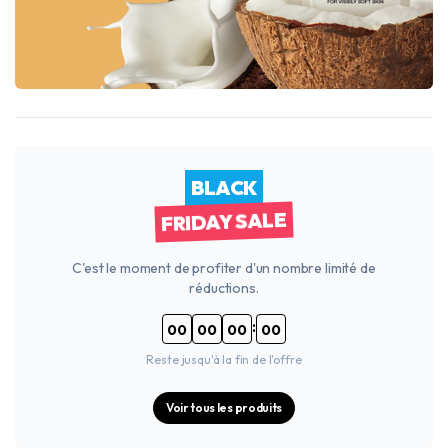
BLACK
FRIDAY SALE
C'est le moment de profiter d'un nombre limité de
réductions.
:
00
00
00
00
Reste jusqu'à la fin de l'offre
Voir tous les produits