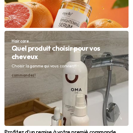
Hair care
Quel produit choisir pour vos
cheveux
Choisir la gamme qui vous convient!
commandez!
Profitez d'un remise à votre premiè commande