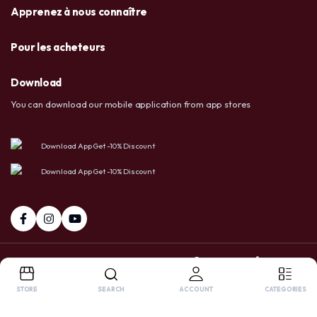
Apprenez à nous connaître
Pour les acheteurs
Download
You can download our mobile application from app stores
Download App Get -10% Discount
Download App Get -10% Discount
+237 6 72 38 91 73 / 658 20 86 83
Facebook
Tiktok
Whatsapp
STORE
SEARCH
ACCOUNT
CATEGORIES